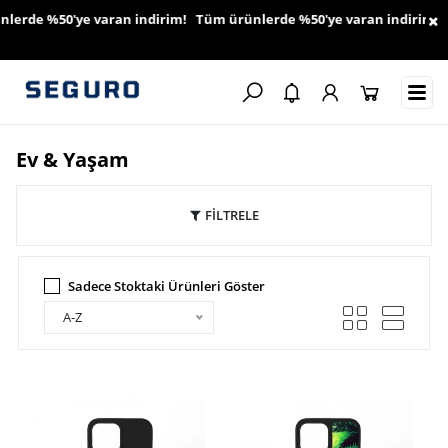
erde %50'ye varan indirim! Tüm ürünlerde %50'ye varan indirim! T
Ev & Yaşam
FİLTRELE
Sadece Stoktaki Ürünleri Göster
A-Z