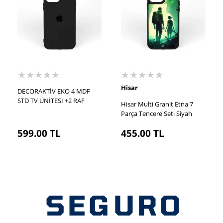
★★★★★
★★★★★
Hisar
DECORAKTİV EKO 4 MDF
STD TV ÜNİTESİ +2 RAF
Hisar Multi Granit Etna 7
Parça Tencere Seti Siyah
599.00
TL
455.00
TL