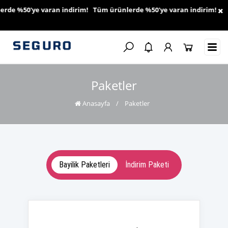
de %50'ye varan indirim! Tüm ürünlerde %50'ye varan indirim! Tüm
Paketler
Anasayfa
/
Paketler
Bayilik Paketleri
İndirim Paketi