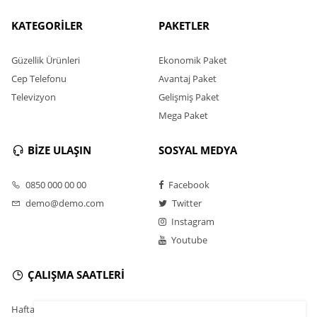
KATEGORİLER
PAKETLER
Güzellik Ürünleri
Ekonomik Paket
Cep Telefonu
Avantaj Paket
Televizyon
Gelişmiş Paket
Mega Paket
BİZE ULAŞIN
SOSYAL MEDYA
0850 000 00 00
Facebook
demo@demo.com
Twitter
Instagram
Youtube
ÇALIŞMA SAATLERİ
Hafta İçi : 9.00 - 18.30